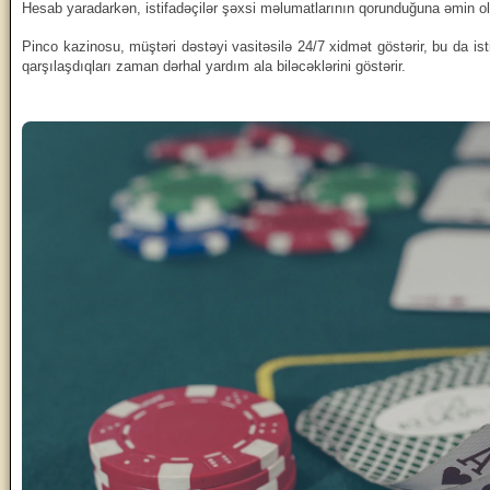
Hesab yaradarkən, istifadəçilər şəxsi məlumatlarının qorunduğuna əmin olm
Pinco kazinosu, müştəri dəstəyi vasitəsilə 24/7 xidmət göstərir, bu da isti
qarşılaşdıqları zaman dərhal yardım ala biləcəklərini göstərir.