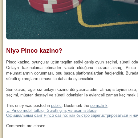
Niyə Pinco kazino?
Pinco kazino, oyunçular üçün təqdim etdiyi geniş oyun seçimi, sürətli ödə
Onlayn kazinolarda etimadın vacib olduğunu nəzərə alsaq, Pinco 
məlumatlarının qorunması, onu başqa platformalardan fərqləndirir. Bura
sürətli çıxarışların olması ilə daha da əyləncəlidir.
Son olaraq, əgər siz onlayn kazino dünyasına adım atmaq istəyirsinizsə, 
seçimi, müştəri dəstəyi və sürətli ödənişlər ilə əyləncəli zaman keçirmək 
This entry was posted in
public
. Bookmark the
permalink
.
←
Pinco mobil tətbiqi: Sürətli giriş və asan istifadə
Официальный сайт Pinco casino: как быстро зарегистрироваться и на
Comments are closed.