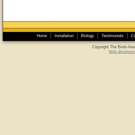
Home
Installation
Biology
Testimonials
Co
Copyright The Birds-Awa
Web developme