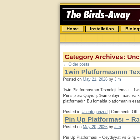
The
Birds
Away
Attack
Spider
Skip
Home
Installation
Biolog
to
content
Category Archives: Unc
←
Older posts
1win Platformasının Texn
Posted on
May 21, 2026
by
Jim
1win Platformasının Texnoloji İcmalı – 1wi
Prinsiplərə Qayıdış 1win onlayn mərc və ka
platformadır. Bu icmalda platformanın əsas
o
Posted in
Uncategorized
|
Comments Off
1
Pin Up Platforması – Rə
P
T
Posted on
May 20, 2026
by
Jim
İ
–
Pin Up Platforması – Qeydiyyat və Giriş 