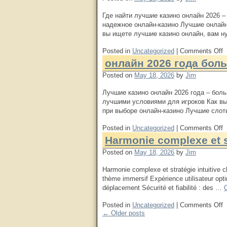
A
B
Где найти лучшие казино онлайн 2026 
a
надежное онлайн-казино Лучшие онлайн-
P
вы ищете лучшие казино онлайн, вам н
o
Posted in
Uncategorized
|
Comments Off
л
онлайн 2026 года бол
к
о
Posted on
May 18, 2026
by
Jim
2
о
Лучшие казино онлайн 2026 года – бол
п
лучшими условиями для игроков Как вы
с
при выборе онлайн-казино Лучшие слот
o
Posted in
Uncategorized
|
Comments Off
о
Harmonie complexe et st
2
г
Posted on
May 18, 2026
by
Jim
б
в
Harmonie complexe et stratégie intuitive 
с
thème immersif Expérience utilisateur opti
и
déplacement Sécurité et fiabilité : des …
б
o
Posted in
Uncategorized
|
Comments Off
H
← Older posts
c