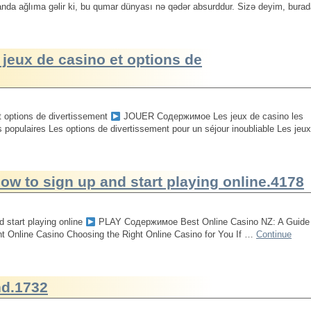
lk
nda ağlıma gəlir ki, bu qumar dünyası nə qədər absurddur. Sizə deyim, bura
rinsiplərə
ayıdış
n
in
 jeux de casino et options de
p
latforması
əqəmlərin
ə
et options de divertissement
JOUER Содержимое Les jeux de casino les
əqiblərin
s populaires Les options de divertissement pour un séjour inoubliable Les jeux
ülməli
ənqidi
n
asino
ow to sign up and start playing online.4178
ulius
eilleurs
eux
e
 start playing online
PLAY Содержимое Best Online Casino NZ: A Guide
asino
ht Online Casino Choosing the Right Online Casino for You If …
Continue
t
ptions
e
n
ivertissement.2805
est
nd.1732
nline
asino