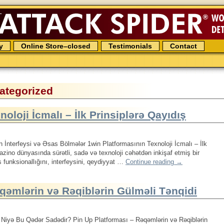
y
Online Store–closed
Testimonials
Contact
ategorized
oloji İcmalı – İlk Prinsiplərə Qayıdış
n İnterfeysi və Əsas Bölmələr 1win Platformasının Texnoloji İcmalı – İlk
zino dünyasında sürətli, sadə və texnoloji cəhətdən inkişaf etmiş bir
 funksionallığını, interfeysini, qeydiyyat …
Continue reading
→
n
win
qəmlərin və Rəqiblərin Gülməli Tənqidi
latformasının
exnoloji
cmalı
– Niyə Bu Qədər Sadədir? Pin Up Platforması – Rəqəmlərin və Rəqiblərin