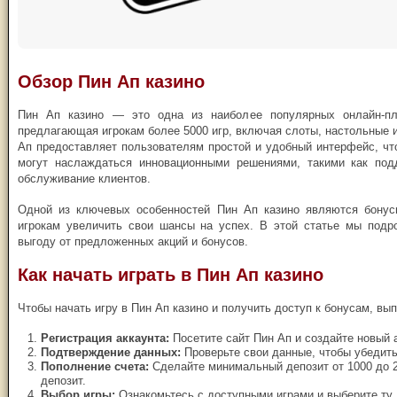
Обзор Пин Ап казино
Пин Ап казино — это одна из наиболее популярных онлайн-пл
предлагающая игрокам более 5000 игр, включая слоты, настольные 
Ап предоставляет пользователям простой и удобный интерфейс, чт
могут наслаждаться инновационными решениями, такими как под
обслуживание клиентов.
Одной из ключевых особенностей Пин Ап казино являются бонус
игрокам увеличить свои шансы на успех. В этой статье мы подр
выгоду от предложенных акций и бонусов.
Как начать играть в Пин Ап казино
Чтобы начать игру в Пин Ап казино и получить доступ к бонусам, в
Регистрация аккаунта:
Посетите сайт Пин Ап и создайте новый 
Подтверждение данных:
Проверьте свои данные, чтобы убедить
Пополнение счета:
Сделайте минимальный депозит от 1000 до 2
депозит.
Выбор игры:
Ознакомьтесь с доступными играми и выберите ту,