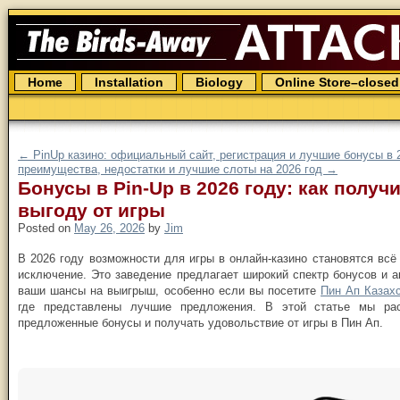
The
Birds
Away
Attack
Spider
Skip
Home
Installation
Biology
Online Store–closed
to
content
← PinUp казино: официальный сайт, регистрация и лучшие бонусы в 
преимущества, недостатки и лучшие слоты на 2026 год →
Бонусы в Pin-Up в 2026 году: как полу
выгоду от игры
Posted on
May 26, 2026
by
Jim
В 2026 году возможности для игры в онлайн-казино становятся всё
исключение. Это заведение предлагает широкий спектр бонусов и а
ваши шансы на выигрыш, особенно если вы посетите
Пин Ап Казах
где представлены лучшие предложения. В этой статье мы рас
предложенные бонусы и получать удовольствие от игры в Пин Ап.