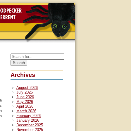
Search
for:
Archives
August 2026
July 2026
June 2026
a
May 2026
s
April 2026
n
March 2026
February 2026
n
January 2026
December 2025
November 2025