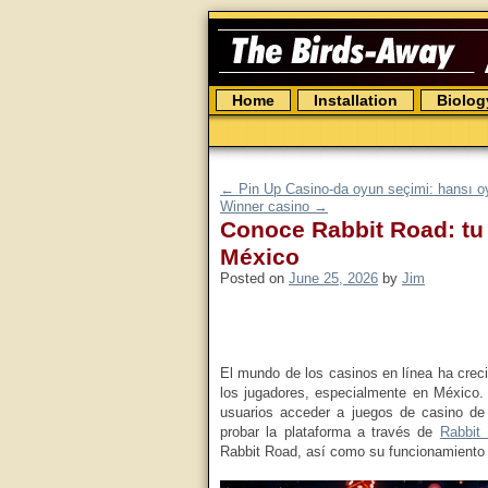
The
Birds
Away
Attack
Spider
Skip
Home
Installation
Biolog
to
content
← Pin Up Casino-da oyun seçimi: hansı oyu
Winner casino →
Conoce Rabbit Road: tu a
México
Posted on
June 25, 2026
by
Jim
El mundo de los casinos en línea ha crec
los jugadores, especialmente en México.
usuarios acceder a juegos de casino de 
probar la plataforma a través de
Rabbit
Rabbit Road, así como su funcionamiento y