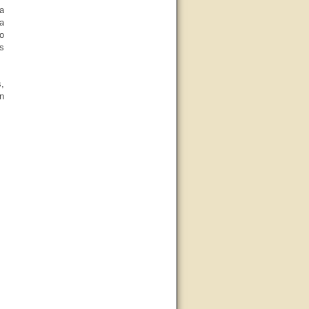
a
a
do
s
s,
ón