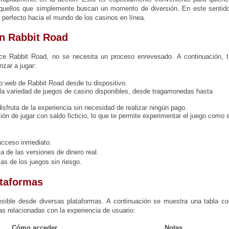
aquellos que simplemente buscan un momento de diversión. En este sentido
perfecto hacia el mundo de los casinos en línea.
n Rabbit Road
rece Rabbit Road, no se necesita un proceso enrevesado. A continuación, t
zar a jugar:
tio web de Rabbit Road desde tu dispositivo.
a variedad de juegos de casino disponibles, desde tragamonedas hasta
disfruta de la experiencia sin necesidad de realizar ningún pago.
ón de jugar con saldo ficticio, lo que te permite experimentar el juego como s
l acceso inmediato.
la de las versiones de dinero real.
las de los juegos sin riesgo.
ataformas
sible desde diversas plataformas. A continuación se muestra una tabla co
s relacionadas con la experiencia de usuario:
Cómo acceder
Notas