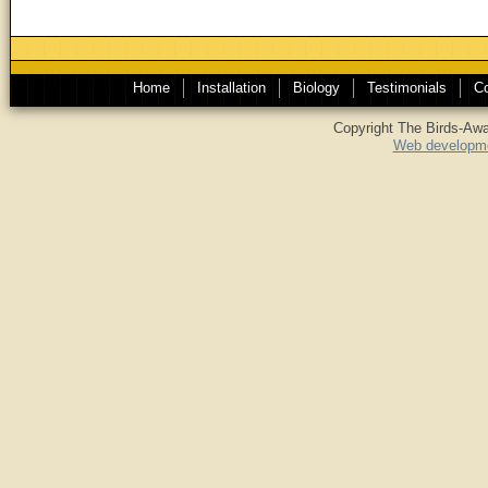
Home
Installation
Biology
Testimonials
Co
Copyright The Birds-Awa
Web developme