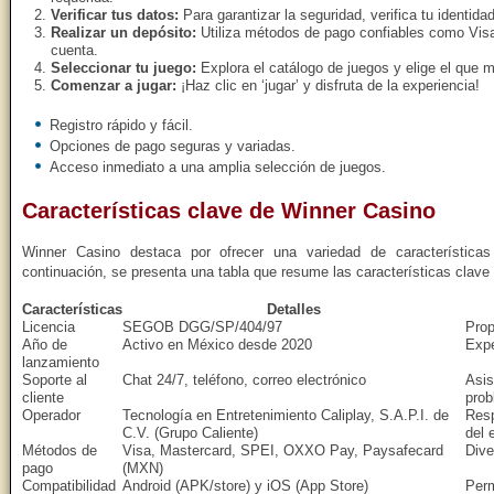
Verificar tus datos:
Para garantizar la seguridad, verifica tu identid
Realizar un depósito:
Utiliza métodos de pago confiables como Visa
cuenta.
Seleccionar tu juego:
Explora el catálogo de juegos y elige el que m
Comenzar a jugar:
¡Haz clic en ‘jugar’ y disfruta de la experiencia!
Registro rápido y fácil.
Opciones de pago seguras y variadas.
Acceso inmediato a una amplia selección de juegos.
Características clave de Winner Casino
Winner Casino destaca por ofrecer una variedad de características
continuación, se presenta una tabla que resume las características clave
Características
Detalles
Licencia
SEGOB DGG/SP/404/97
Prop
Año de
Activo en México desde 2020
Expe
lanzamiento
Soporte al
Chat 24/7, teléfono, correo electrónico
Asis
cliente
prob
Operador
Tecnología en Entretenimiento Caliplay, S.A.P.I. de
Resp
C.V. (Grupo Caliente)
del 
Métodos de
Visa, Mastercard, SPEI, OXXO Pay, Paysafecard
Dive
pago
(MXN)
Compatibilidad
Android (APK/store) y iOS (App Store)
Perm