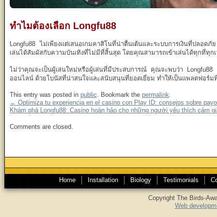
ทำไมต้องเลือก Longfu88
Longfu88 ไม่เพียงแต่เสนอเกมคาสิโนที่น่าตื่นเต้นและระบบการเงินที่ปลอดภัย 
เล่นได้สัมผัสกับความบันเทิงที่ไม่มีที่สิ้นสุด โดยคุณสามารถเข้าเล่นได้ทุกที่ทุก
ไม่ว่าคุณจะเป็นผู้เล่นใหม่หรือผู้เล่นที่มีประสบการณ์ คุณจะพบว่า Longfu88 
ออนไลน์ ด้วยโบนัสที่น่าสนใจและสนับสนุนที่ยอดเยี่ยม ทำให้เป็นแพลตฟอร์มท
This entry was posted in
public
. Bookmark the
permalink
.
←
Optimiza tu experiencia en el casino con Play ID: consejos sobre payou
Khám phá Longfu88: Casino hoàn hảo cho những người yêu thích cảm 
Comments are closed.
Home
Installation
Biology
Testimonials
Co
Copyright The Birds-Awa
Web developme