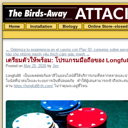
The
Birds
Away
Attack
Spider
Skip
Home
Installation
Biology
Online Store–closed
to
content
← Optimiza tu experiencia en el casino con Play ID: consejos sobre payou
hảo cho những người yêu thích cảm giác mạnh →
เตรียมตัวให้พร้อม: โปรแกรมมือถือของ Longfu
Posted on
May 25, 2026
by
Jim
Longfu88 เป็นแพลตฟอร์มคาสิโนออนไลน์ที่ให้บริการเกมที่หลากหลายและ
โบนัสที่น่าสนใจและระบบการเงินที่ปลอดภัย ทำให้ผู้เล่นสามารถเข้าถึงประส
ผ่าน
https://longfu88-th.com/
ไม่ว่าคุณจะอยู่ที่ไหน