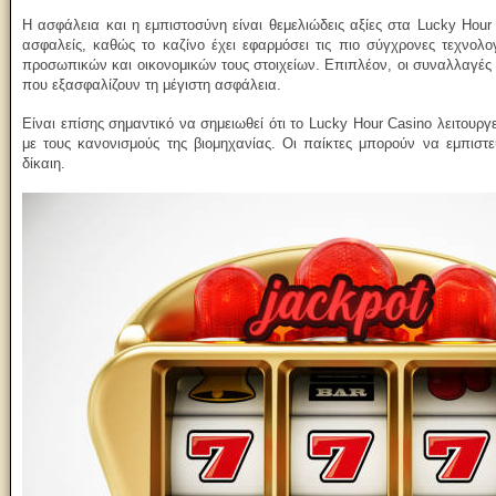
Η ασφάλεια και η εμπιστοσύνη είναι θεμελιώδεις αξίες στα Lucky Hour
ασφαλείς, καθώς το καζίνο έχει εφαρμόσει τις πιο σύγχρονες τεχνολ
προσωπικών και οικονομικών τους στοιχείων. Επιπλέον, οι συναλλαγές
που εξασφαλίζουν τη μέγιστη ασφάλεια.
Είναι επίσης σημαντικό να σημειωθεί ότι το Lucky Hour Casino λειτουρ
με τους κανονισμούς της βιομηχανίας. Οι παίκτες μπορούν να εμπιστεύ
δίκαιη.