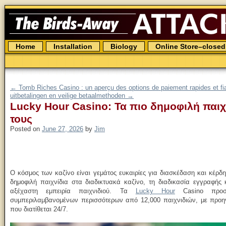
The
Birds
Away
Attack
Spider
Skip
Home
Installation
Biology
Online Store–closed
to
content
← Tomb Riches Casino : un aperçu des options de paiement rapides et fi
uitbetalingen en veilige betaalmethoden →
Lucky Hour Casino: Τα πιο δημοφιλή παιχν
τους
Posted on
June 27, 2026
by
Jim
Ο κόσμος των καζίνο είναι γεμάτος ευκαιρίες για διασκέδαση και κέρδ
δημοφιλή παιχνίδια στα διαδικτυακά καζίνο, τη διαδικασία εγγραφής 
αξέχαστη εμπειρία παιχνιδιού. Τα
Lucky Hour
Casino προσφέ
συμπεριλαμβανομένων περισσότερων από 12,000 παιχνιδιών, με προηγμ
που διατίθεται 24/7.