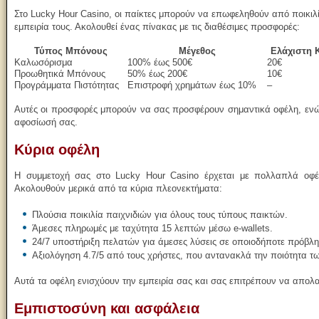
Στο Lucky Hour Casino, οι παίκτες μπορούν να επωφεληθούν από ποικι
εμπειρία τους. Ακολουθεί ένας πίνακας με τις διαθέσιμες προσφορές:
Τύπος Μπόνους
Μέγεθος
Ελάχιστη 
Καλωσόρισμα
100% έως 500€
20€
Προωθητικά Μπόνους
50% έως 200€
10€
Προγράμματα Πιστότητας
Επιστροφή χρημάτων έως 10%
–
Αυτές οι προσφορές μπορούν να σας προσφέρουν σημαντικά οφέλη, ενώ 
αφοσίωσή σας.
Κύρια οφέλη
Η συμμετοχή σας στο Lucky Hour Casino έρχεται με πολλαπλά οφέ
Ακολουθούν μερικά από τα κύρια πλεονεκτήματα:
Πλούσια ποικιλία παιχνιδιών για όλους τους τύπους παικτών.
Άμεσες πληρωμές με ταχύτητα 15 λεπτών μέσω e-wallets.
24/7 υποστήριξη πελατών για άμεσες λύσεις σε οποιοδήποτε πρόβλη
Αξιολόγηση 4.7/5 από τους χρήστες, που αντανακλά την ποιότητα τ
Αυτά τα οφέλη ενισχύουν την εμπειρία σας και σας επιτρέπουν να απολα
Εμπιστοσύνη και ασφάλεια