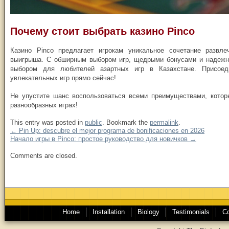
Почему стоит выбрать казино Pinco
Казино Pinco предлагает игрокам уникальное сочетание развле
выигрыша. С обширным выбором игр, щедрыми бонусами и надежн
выбором для любителей азартных игр в Казахстане. Присоед
увлекательных игр прямо сейчас!
Не упустите шанс воспользоваться всеми преимуществами, которы
разнообразных играх!
This entry was posted in
public
. Bookmark the
permalink
.
←
Pin Up: descubre el mejor programa de bonificaciones en 2026
Начало игры в Pinco: простое руководство для новичков
→
Comments are closed.
Home
Installation
Biology
Testimonials
Co