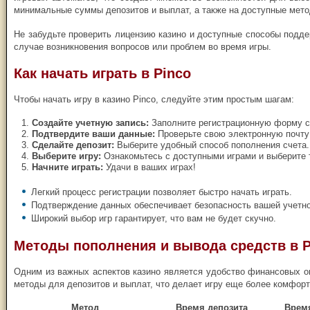
минимальные суммы депозитов и выплат, а также на доступные мет
Не забудьте проверить лицензию казино и доступные способы подде
случае возникновения вопросов или проблем во время игры.
Как начать играть в Pinco
Чтобы начать игру в казино Pinco, следуйте этим простым шагам:
Создайте учетную запись:
Заполните регистрационную форму 
Подтвердите ваши данные:
Проверьте свою электронную почту
Сделайте депозит:
Выберите удобный способ пополнения счета.
Выберите игру:
Ознакомьтесь с доступными играми и выберите т
Начните играть:
Удачи в ваших играх!
Легкий процесс регистрации позволяет быстро начать играть.
Подтверждение данных обеспечивает безопасность вашей учетно
Широкий выбор игр гарантирует, что вам не будет скучно.
Методы пополнения и вывода средств в P
Одним из важных аспектов казино является удобство финансовых о
методы для депозитов и выплат, что делает игру еще более комфорт
Метод
Время депозита
Врем