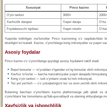
Xususiyat
Pinco kazino
O’yin tanlovi
3000+
2000
Xavfsizlik darajasi
Yuqori daraja
O’rta 
Foydalanuvchi tajribasi
Yuqori intuitiv
O’rta
Yuqorida keltirilgan ma’lumotlar Pinco kazinoning o’z raqobatchilari b
ekanligini ko’rsatadi. Kazino, o’yinchilarga keng imkoniyatlar va yuqori xav
Asosiy foydalar
Pinco kazino o’z o’yinchilariga quyidagi asosiy foydalarni taklif etadi:
Bepul bonuslar — ro’yxatdan o’tgandan so’ng bonuslar olish imkoniyat
Xavfsiz to’lovlar — barcha tranzaktsiyalar yuqori darajada himoyalan
Keng o’yin tanlovi — turli o’yinlarni sinab ko’rish imkoniyati.
Tez pul yechish — o’z yutuqlaringizni tez va oson yechib olish imkoni
Bularning barchasi o’yinchilarni kazino platformasiga jalb qiladi va u
o’yinchilarni har tomonlama qo’llab-quvvatlaydi va ularning ehtiyojlariga m
Xavfsizlik va ishonchlilik