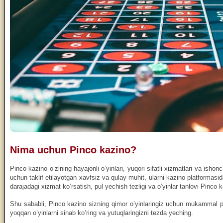
Nima uchun Pinco kazino?
Pinco kazino o’zining hayajonli o’yinlari, yuqori sifatli xizmatlari va ishonchl
uchun taklif etilayotgan xavfsiz va qulay muhit, ularni kazino platformasi
darajadagi xizmat ko’rsatish, pul yechish tezligi va o’yinlar tanlovi Pinco k
Shu sababli, Pinco kazino sizning qimor o’yinlaringiz uchun mukammal pla
yoqqan o’yinlarni sinab ko’ring va yutuqlaringizni tezda yeching.