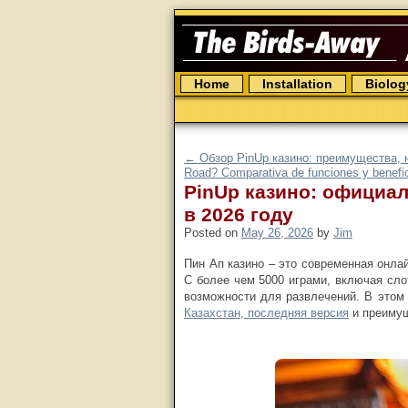
The
Birds
Away
Attack
Spider
Skip
Home
Installation
Biolog
to
content
← Обзор PinUp казино: преимущества, 
Road? Comparativa de funciones y benefi
PinUp казино: официал
в 2026 году
Posted on
May 26, 2026
by
Jim
Пин Ап казино – это современная онла
С более чем 5000 играми, включая сло
возможности для развлечений. В этом
Казахстан, последняя версия
и преимущ