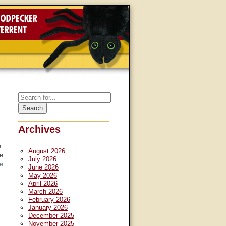
Search
for:
Archives
.
August 2026
е
July 2026
е
June 2026
May 2026
April 2026
March 2026
February 2026
January 2026
December 2025
November 2025