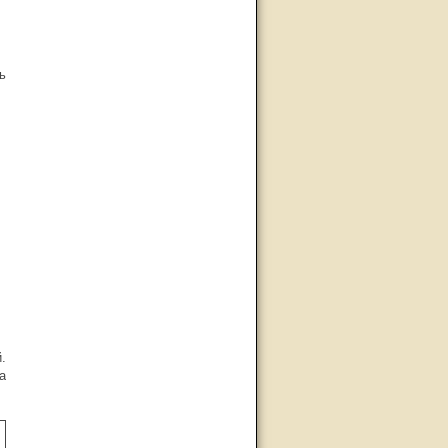
ь
.
а