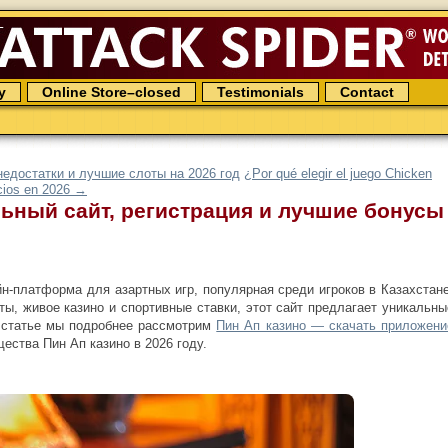
y
Online Store–closed
Testimonials
Contact
недостатки и лучшие слоты на 2026 год
¿Por qué elegir el juego Chicken
cios en 2026 →
ьный сайт, регистрация и лучшие бонусы
йн-платформа для азартных игр, популярная среди игроков в Казахстане
ты, живое казино и спортивные ставки, этот сайт предлагает уникальны
 статье мы подробнее рассмотрим
Пин Ап казино — скачать приложени
ества Пин Ап казино в 2026 году.