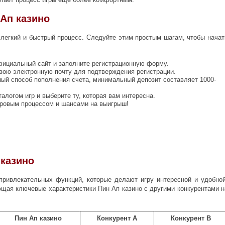
 Ап казино
 легкий и быстрый процесс. Следуйте этим простым шагам, чтобы начат
ициальный сайт и заполните регистрационную форму.
вою электронную почту для подтверждения регистрации.
ый способ пополнения счета, минимальный депозит составляет 1000-
алогом игр и выберите ту, которая вам интересна.
ровым процессом и шансами на выигрыш!
 казино
привлекательных функций, которые делают игру интересной и удобной
щая ключевые характеристики Пин Ап казино с другими конкурентами н
Пин Ап казино
Конкурент A
Конкурент B