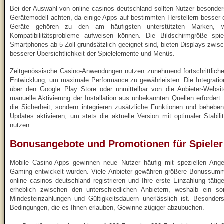
Bei der Auswahl von online casinos deutschland sollten Nutzer besonders
Gerätemodell achten, da einige Apps auf bestimmten Herstellern besser 
Geräte gehören zu den am häufigsten unterstützten Marken, wäh
Kompatibilitätsprobleme aufweisen können. Die Bildschirmgröße spie
Smartphones ab 5 Zoll grundsätzlich geeignet sind, bieten Displays zwisc
besserer Übersichtlichkeit der Spielelemente und Menüs.
Zeitgenössische Casino-Anwendungen nutzen zunehmend fortschrittlich
Entwicklung, um maximale Performance zu gewährleisten. Die Integration
über den Google Play Store oder unmittelbar von die Anbieter-Websit
manuelle Aktivierung der Installation aus unbekannten Quellen erfordert.
die Sicherheit, sondern integrieren zusätzliche Funktionen und behebe
Updates aktivieren, um stets die aktuelle Version mit optimaler Stabili
nutzen.
Bonusangebote und Promotionen für Spiele
Mobile Casino-Apps gewinnen neue Nutzer häufig mit speziellen Ange
Gaming entwickelt wurden. Viele Anbieter gewähren größere Bonussumm
online casinos deutschland registrieren und Ihre erste Einzahlung täti
erheblich zwischen den unterschiedlichen Anbietern, weshalb ein sor
Mindesteinzahlungen und Gültigkeitsdauern unerlässlich ist. Besonder
Bedingungen, die es Ihnen erlauben, Gewinne zügiger abzubuchen.