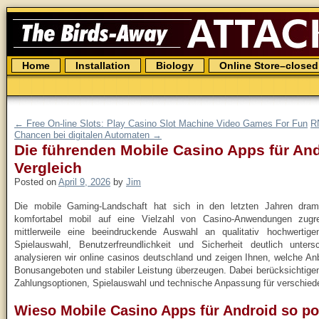
The
Birds
Away
Attack
Spider
Skip
Home
Installation
Biology
Online Store–closed
to
content
← Free On-line Slots: Play Casino Slot Machine Video Games For Fun
R
Chancen bei digitalen Automaten →
Die führenden Mobile Casino Apps für An
Vergleich
Posted on
April 9, 2026
by
Jim
Die mobile Gaming-Landschaft hat sich in den letzten Jahren dram
komfortabel mobil auf eine Vielzahl von Casino-Anwendungen zugre
mittlerweile eine beeindruckende Auswahl an qualitativ hochwerti
Spielauswahl, Benutzerfreundlichkeit und Sicherheit deutlich unte
analysieren wir online casinos deutschland und zeigen Ihnen, welche Anb
Bonusangeboten und stabiler Leistung überzeugen. Dabei berücksichtigen
Zahlungsoptionen, Spielauswahl und technische Anpassung für verschied
Wieso Mobile Casino Apps für Android so p