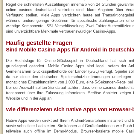
Regel die schnellsten Auszahlungen innerhalb von 24 Stunden gewährleist
online casinos deutschland vertreten sind, klare Angaben über Vera
Verfügung stellen. Viele Apps verzichten heute auf Transaktionsgebü
während andere geringe Gebühren für spezifische Zahlungsarten erheb
wichtige Komponente: SSL-Verschlüsselung, Zwei-Faktor-Authentifizier
sind unverzichtbare Merkmale vertrauenswürdiger Casino-Apps.
Häufig gestellte Fragen
Sind Mobile Casino Apps für Android in Deutschl
Die Rechtslage für Online-Glücksspiel in Deutschland hat sich mi
grundlegend geändert. Mobile Casino Apps sind legal, sofern der Anb
Gemeinsamen Glücksspielbehörde der Länder (GGL) verfügt. Spieler sollt
da nur diese den deutschen Spielerschutzbestimmungen unterliegen.
monatliches Einzahlungslimit von 1.000 Euro, eine 5-Sekunden-Regel bei S
Bei der Auswahl sollten Sie darauf achten, dass online casinos deutsch
transparent über ihre Zulassung informieren. Seriöse Anbieter zeigen 
Website und in der App an.
Wie differenzieren sich native Apps von Browser
Native Apps werden direkt auf Ihrem Android-Smartphone installiert und b
sowie schnellere Ladezeiten. Sie können auf Gerätefunktionen wie Push-
teilweise auch offline im Demo-Modus. Browser-basierte mobile Ca