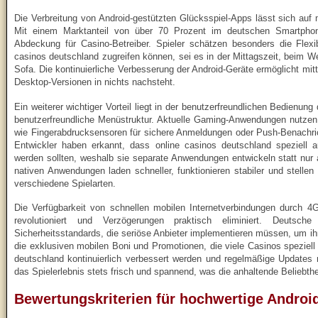
Die Verbreitung von Android-gestützten Glücksspiel-Apps lässt sich auf
Mit einem Marktanteil von über 70 Prozent im deutschen Smartphon
Abdeckung für Casino-Betreiber. Spieler schätzen besonders die Flexibi
casinos deutschland zugreifen können, sei es in der Mittagszeit, beim 
Sofa. Die kontinuierliche Verbesserung der Android-Geräte ermöglicht mittl
Desktop-Versionen in nichts nachsteht.
Ein weiterer wichtiger Vorteil liegt in der benutzerfreundlichen Bedienu
benutzerfreundliche Menüstruktur. Aktuelle Gaming-Anwendungen nutzen
wie Fingerabdrucksensoren für sichere Anmeldungen oder Push-Benachric
Entwickler haben erkannt, dass online casinos deutschland speziell 
werden sollten, weshalb sie separate Anwendungen entwickeln statt nur
nativen Anwendungen laden schneller, funktionieren stabiler und stellen 
verschiedene Spielarten.
Die Verfügbarkeit von schnellen mobilen Internetverbindungen durch
revolutioniert und Verzögerungen praktisch eliminiert. Deutsch
Sicherheitsstandards, die seriöse Anbieter implementieren müssen, um ihr
die exklusiven mobilen Boni und Promotionen, die viele Casinos speziell 
deutschland kontinuierlich verbessert werden und regelmäßige Updates 
das Spielerlebnis stets frisch und spannend, was die anhaltende Beliebthei
Bewertungskriterien für hochwertige Androi