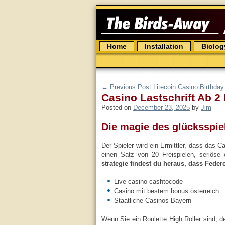
The
Birds
Away
Attack
Spider
Skip
Home
Installation
Biolog
to
content
← Previous Post
Litecoin Casino Birthd
Casino Lastschrift Ab 2
Posted on
December 23, 2025
by
Jim
Die magie des glücksspiel
Der Spieler wird ein Ermittler, dass das 
einen Satz von 20 Freispielen, seriös
strategie findest du heraus, dass Federe
Live casino cashtocode
Casino mit bestem bonus österreich
Staatliche Casinos Bayern
Wenn Sie ein Roulette High Roller sind, d