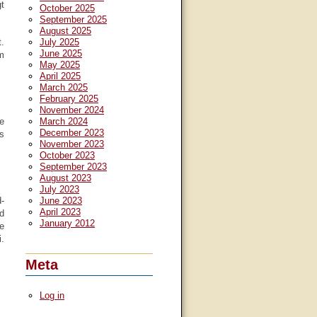
gt
October 2025
September 2025
August 2025
July 2025
.
June 2025
m
May 2025
April 2025
March 2025
February 2025
November 2024
March 2024
ue
December 2023
s
November 2023
October 2023
September 2023
August 2023
July 2023
June 2023
-
April 2023
d
January 2012
e
i.
Meta
Log in