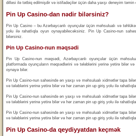
dilləsi ilə tətbiq edilmişdir və istifadəçilər üçün daha yaxşı deneyim təmin 
Pin Up Casino-dan nədir bilərsiniz?
Pin Up Casino – bu Azərbaycanlı oyunçular üçün məhsulualı və təhlükəs
yolu ilə rahatlıqla oyun oynayabilecəksiniz. Pin Up Casino-nun sahə
bilərsiniz.
Pin Up Casino-nun məqsədi
Pin Up Casino-nun məqsədi, Azərbaycanlı oyunçular üçün məhsulua
platformada oyunçuların məqsədlərini və tələblərini yerinə yetirə bilər və
oynayə bilər.
Pin Up Casino-nun sahəsində ən yaxşı və məhsulualı xidmətlər tapa bilər
və tələblərini yerinə yetirə bilər və hər zaman pin up giriş yolu ilə rahatlıq
Pin Up Casino-nun sahəsində ən yaxşı və məhsulualı xidmətlər tapa bilər
və tələblərini yerinə yetirə bilər və hər zaman pin up giriş yolu ilə rahatlıq
Pin Up Casino-nun sahəsində ən yaxşı və məhsulualı xidmətlər tapa bilər
və tələblərini yerinə yetirə bilər və hər zaman pin up giriş yolu ilə rahatlıq
Pin Up Casino-da qeydiyyatdan keçmək