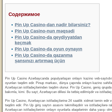
Содержимое
Pin Up Casino-dan nədir bilərsiniz?
Pin Up Casino-nun məqsədi
Pin Up Casino-da qeydiyyatdan
keçmək
Pin Up Casino-da oyun oynayın
Pin Up Casino-da qazanma
şansınızı artırmaq üçün
Pin Up Casino Azərbaycanda populyarlaşan onlayn kazino veb-saytıdır. 
oyunları təqdim edir. Pinup markası, dünya çapında onlayn kazino səhifəl
Azərbaycan istifadəçilərindən təqdim olunur. Pin Up Casino, geniş qrupda o
bakımla, kimi. Bu sayt, Azərbaycan dilləsi ilə tətbiq edilmişdir və istifadə
Pin Up Casino, Azərbaycan istifadəçilərinə 24 saatlik xidmət təmin edir 
təqdim edir. Pin Up giriş saytın asasını təkmilləşdirir və istifadəçilərə r
Azərbaycan istifadəçilərinin onlayn oyunlarla əlaqələrinin daha yaxşı o