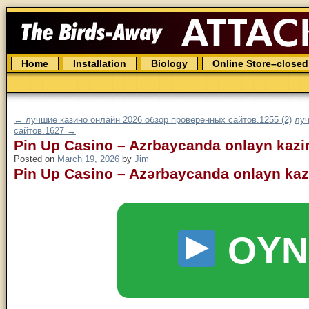
The
Birds
Away
Attack
Spider
Skip
Home
Installation
Biology
Online Store–closed
to
content
← лучшие казино онлайн 2026 обзор проверенных сайтов.1255 (2)
луч
сайтов.1627 →
Pin Up Casino – Azrbaycanda onlayn kazin
Posted on
March 19, 2026
by
Jim
Pin Up Casino – Azərbaycanda onlayn kaz
OYN